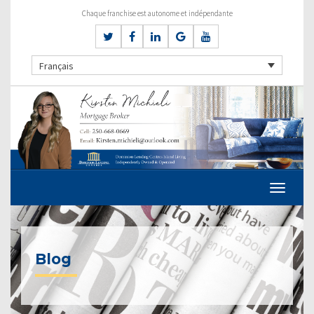
Chaque franchise est autonome et indépendante
Français
Blog